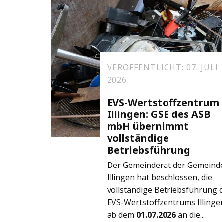
VERÖFFENTLICHT: 07. JULI
2026
EVS-Wertstoffzentrum
Illingen: GSE des ASB
mbH übernimmt
vollständige
Betriebsführung
Der Gemeinderat der Gemeind
Illingen hat beschlossen, die
vollständige Betriebsführung 
EVS-Wertstoffzentrums Illinge
ab dem
01.07.2026
an die...