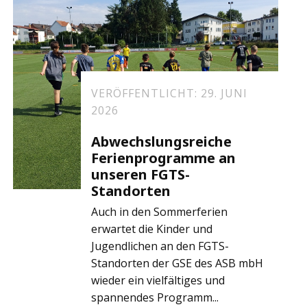
VERÖFFENTLICHT: 29. JUNI
2026
Abwechslungsreiche
Ferienprogramme an
unseren FGTS-
Standorten
Auch in den Sommerferien
erwartet die Kinder und
Jugendlichen an den FGTS-
Standorten der GSE des ASB mbH
wieder ein vielfältiges und
spannendes Programm...