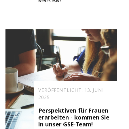
weiterlesen
VERÖFFENTLICHT: 13. JUNI
2025
Perspektiven für Frauen
erarbeiten - kommen Sie
in unser GSE-Team!