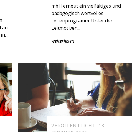
mbH erneut ein vielfältiges und
pädagogisch wertvolles
n
Ferienprogramm. Unter den
d an
Leitmotiven...
n...
weiterlesen
VERÖFFENTLICHT: 13.