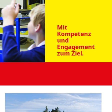
Mit
Kompetenz
und
Engagement
zum Ziel.