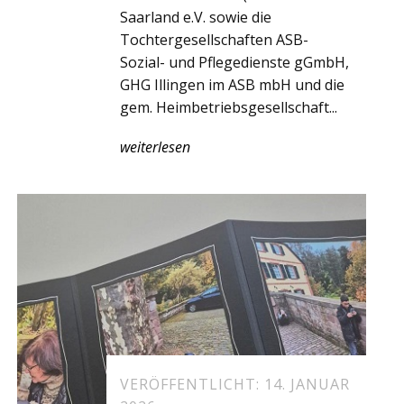
Saarland e.V. sowie die
Tochtergesellschaften ASB-
Sozial- und Pflegedienste gGmbH,
GHG Illingen im ASB mbH und die
gem. Heimbetriebsgesellschaft...
weiterlesen
VERÖFFENTLICHT: 14. JANUAR