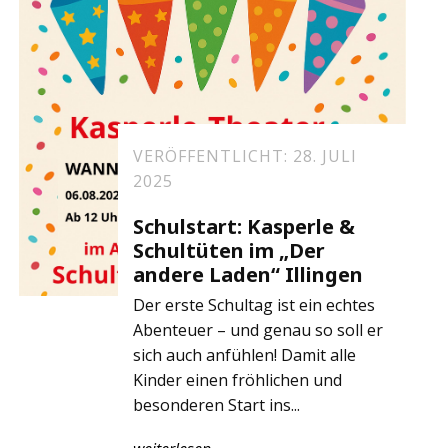
VERÖFFENTLICHT: 28. JULI
2025
Schulstart: Kasperle &
Schultüten im „Der
andere Laden“ Illingen
Der erste Schultag ist ein echtes
Abenteuer – und genau so soll er
sich auch anfühlen! Damit alle
Kinder einen fröhlichen und
besonderen Start ins...