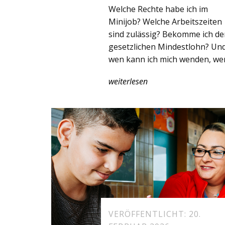
Welche Rechte habe ich im
Minijob? Welche Arbeitszeiten
sind zulässig? Bekomme ich de
gesetzlichen Mindestlohn? Un
wen kann ich mich wenden, wen
weiterlesen
VERÖFFENTLICHT: 20.