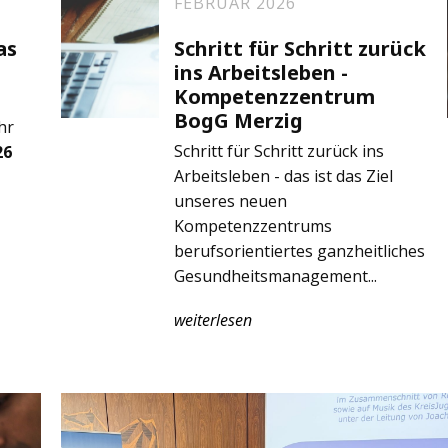
FEBRUAR 2026
as
Schritt für Schritt zurück
ins Arbeitsleben -
Kompetenzzentrum
BogG Merzig
hr
Schritt für Schritt zurück ins
26
Arbeitsleben - das ist das Ziel
unseres neuen
Kompetenzzentrums
berufsorientiertes ganzheitliches
Gesundheitsmanagement...
weiterlesen