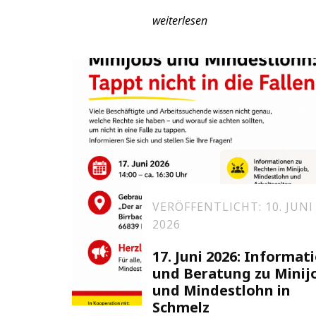
weiterlesen
VERÖFFENTLICHT: 10. JUNI
2026
17. Juni 2026: Informat
und Beratung zu Minij
und Mindestlohn in
Schmelz