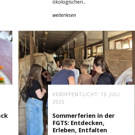
ökologischen...
weiterlesen
VERÖFFENTLICHT: 15. JULI
2025
ück
Sommerferien in der
FGTS: Entdecken,
Erleben, Entfalten