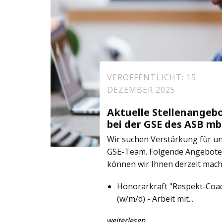
VERÖFFENTLICHT: 15.
DEZEMBER 2025
Aktuelle Stellenangeb
bei der GSE des ASB m
Wir suchen Verstärkung für u
GSE-Team. Folgende Angebote
können wir Ihnen derzeit mach
Honorarkraft "Respekt-Coa
(w/m/d) - Arbeit mit...
weiterlesen