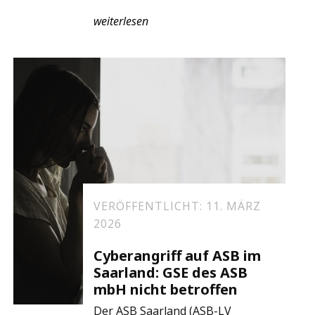
weiterlesen
VERÖFFENTLICHT: 11. MÄRZ
2026
Cyberangriff auf ASB im
Saarland: GSE des ASB
mbH nicht betroffen
Der ASB Saarland (ASB-LV