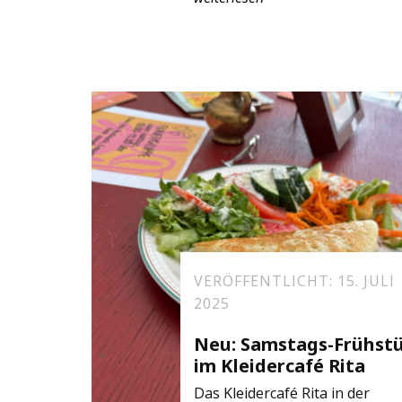
VERÖFFENTLICHT: 15. JULI
2025
Neu: Samstags-Frühst
im Kleidercafé Rita
Das Kleidercafé Rita in der