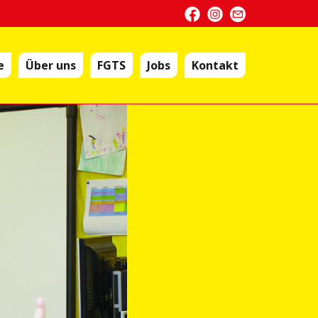
e
Über uns
FGTS
Jobs
Kontakt