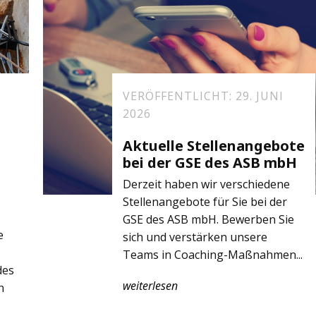
VERÖFFENTLICHT: 29. JUNI
2026
Aktuelle Stellenangebote
bei der GSE des ASB mbH
Derzeit haben wir verschiedene
Stellenangebote für Sie bei der
GSE des ASB mbH. Bewerben Sie
e
sich und verstärken unsere
Teams in Coaching-Maßnahmen...
des
weiterlesen
n