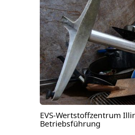
EVS-Wertstoffzentrum Ill
Betriebsführung