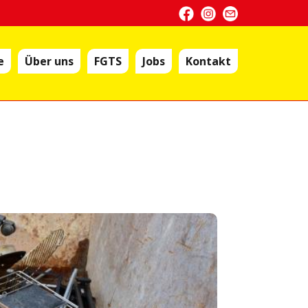
e
Über uns
FGTS
Jobs
Kontakt