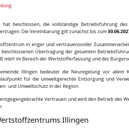
ldung
 hat beschlossen, die vollständige Betriebsführung des
ertragen. Die Vereinbarung gilt zunächst bis zum
30.06.202
tstoffzentrum in enger und vertrauensvoller Zusammenarbei
 beschlossenen Übertragung der gesamten Betriebsführung
 mbH im Bereich der Wertstofferfassung und des Bürgerse
meinde Illingen bedeutet die Neuregelung vor allem Kon
Anlaufpunkt für die umweltgerechte Entsorgung und Verwe
n- und Umweltschutz in der Region.
 entgegengebrachte Vertrauen und wird den Betrieb des W
n.
ertstoffzentrums Illingen