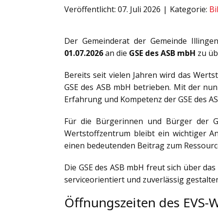
Veröffentlicht: 07. Juli 2026
Kategorie:
Bi
Der Gemeinderat der Gemeinde Illingen
01.07.2026
an die
GSE des ASB mbH
zu üb
Bereits seit vielen Jahren wird das Wer
GSE des ASB mbH betrieben. Mit der nun
Erfahrung und Kompetenz der GSE des ASB
Für die Bürgerinnen und Bürger der Ge
Wertstoffzentrum bleibt ein wichtiger 
einen bedeutenden Beitrag zum Ressource
Die GSE des ASB mbH freut sich über das
serviceorientiert und zuverlässig gestalte
Öffnungszeiten des EVS-W